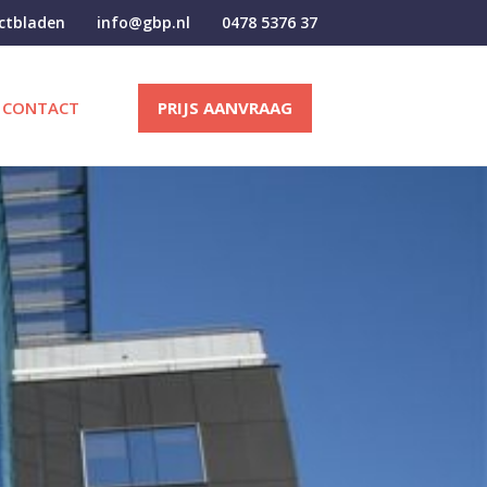
ectbladen
info@gbp.nl
0478 5376 37
CONTACT
PRIJS AANVRAAG