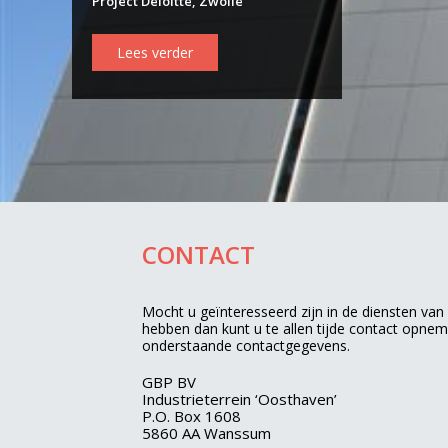
Project Deloitte, Zwolle
Lees verder
CONTACT
Mocht u geïnteresseerd zijn in de diensten va
hebben dan kunt u te allen tijde contact opne
onderstaande contactgegevens.
GBP BV
Industrieterrein ‘Oosthaven’
P.O. Box 1608
5860 AA Wanssum