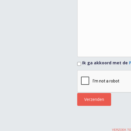
Ik ga akkoord met de
VERZOEK T