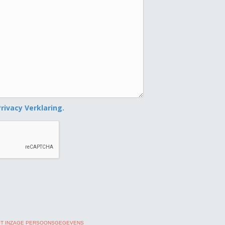
Privacy Verklaring.
OT INZAGE PERSOONSGEGEVENS