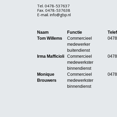
Tel. 0478-537637
Fax. 0478-537638
E-mail.
info@gbp.nl
Naam
Functie
Tele
Tom Willems
Commercieel
0478
medewerker
buitendienst
Irma Mafficioli
Commercieel
0478
medewerkster
binnendienst
Monique
Commercieel
0478
Brouwers
medewerkster
binnendienst