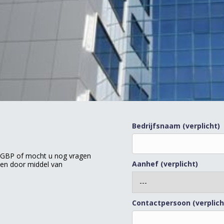
Bedrijfsnaam (verplicht)
n GBP of mocht u nog vragen
Aanhef (verplicht)
men door middel van
Contactpersoon (verplich