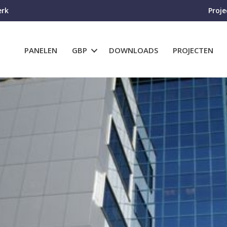
erk
Proj
PANELEN
GBP
DOWNLOADS
PROJECTEN